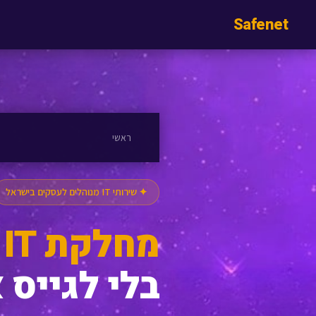
Safe
net
ראשי
✦ שירותי IT מנוהלים לעסקים בישראל
מחלקת IT שלמה
בלי לגייס 