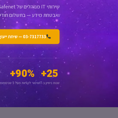
ואבטחת מידע — בתשלום חודשי
03-7317733 — שיחת ייעוץ חינם
90%+
25+
שנות ניסיון ב-IT
שימור לקוחות מעל 5 שנים
מומח