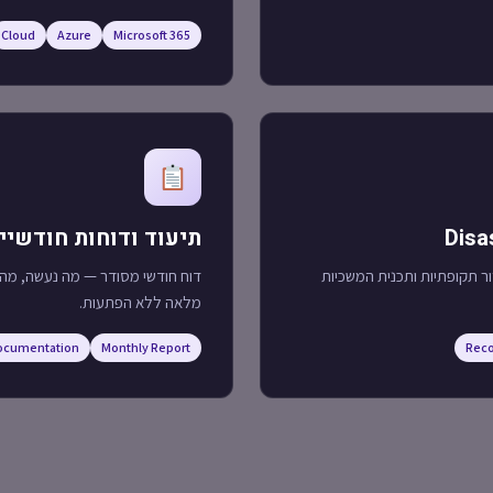
Cloud
Azure
Microsoft 365
תיעוד ודוחות חודשיי
זור תקופתיות ותכנית המשכיות
דוח חודשי מסודר — מה נעשה, מה 
מלאה ללא הפתעות.
ocumentation
Monthly Report
Reco