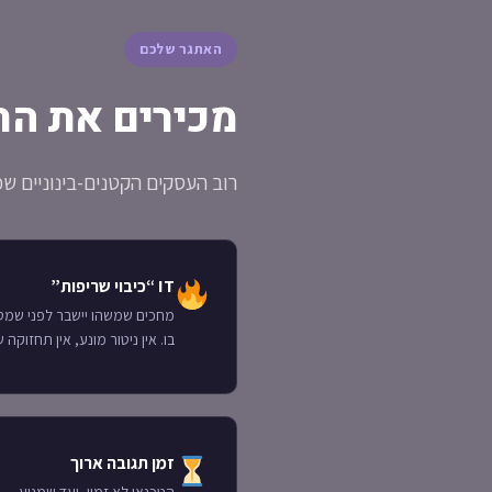
האתגר שלכם
מכירים את הת
רוב העסקים הקטנים-בינוניים שפ
IT “כיבוי שריפות”
מחכים שמשהו יישבר לפני שמט
בו. אין ניטור מונע, אין תחזוקה 
זמן תגובה ארוך