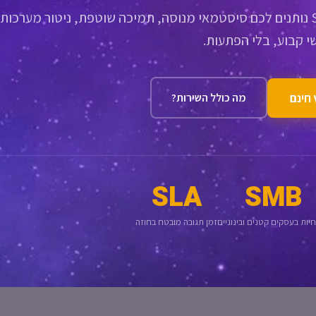
שירותי IT מנוהלים של Safenet נותנים לכם סיסטמאי מנוסה, תמיכה שוטפת, ניטור מערכות
 קבוע, בלי הפתעות.
מה כולל השירות?
SLA
SMB
יות בעסקים קטנים ובינוניים
זמן תגובה מובטח בחוזה