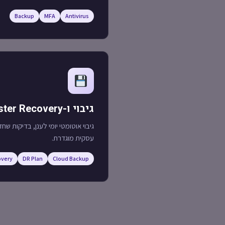
Backup
MFA
Antivirus
גיבוי ו-Disaster Recovery
גיבוי אוטומטי יומי לענן, בדיקות שח
עסקית מוגדרת.
very
DR Plan
Cloud Backup