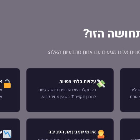
חושה הזו?
ונים אלינו מגיעים עם אחת מהבעיות האלה:
עלויות בלתי צפויות
א
פלים
כל תקלה היא חשבונית חדשה. קשה
אי
שוטפת.
לתכנן תקציב IT כשאין מחיר קבוע.
אין MFA — הס
אין מי שמבין את הסביבה
עס