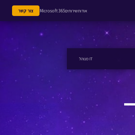
אודות
שירותים
Microsoft 365
צור קשר
IT מנוהל
—