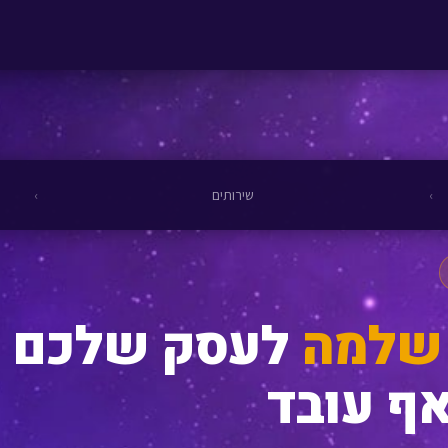
›
שירותים
›
לעסק שלכם 
אף עובד