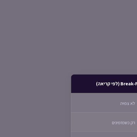
Brea (לפי קריאה)
לא צפויה
רק כשמזמינים