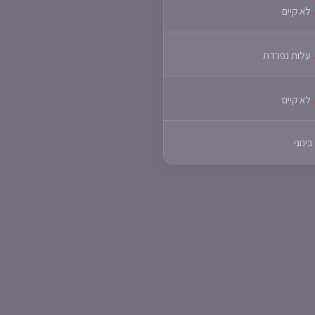
לא קיים
עלות נפרדת
לא קיים
בינוני