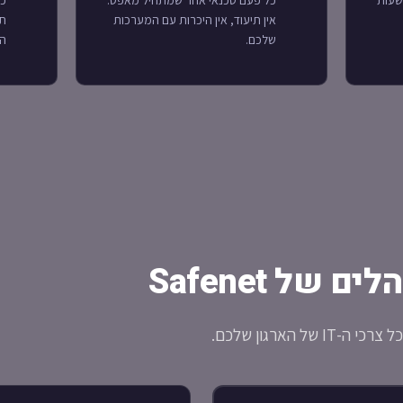
שעות
כל פעם טכנאי אחר שמתחיל מאפס.
כש
אין תיעוד, אין היכרות עם המערכות
תק
שלכם.
המ
ל הארגון שלכם.