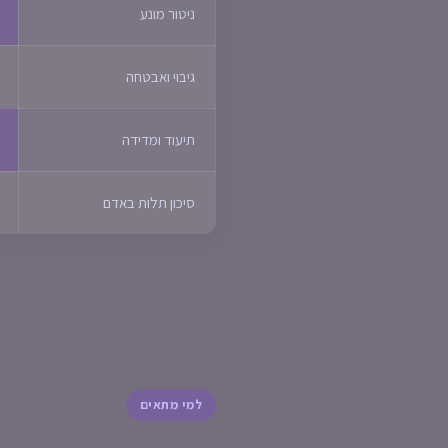
ניטור מונע
גיבוי ואבטחה
תיעוד ומדידה
סיכון תלות באדם
למי מתאים