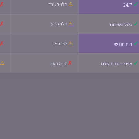
✗
✓
⚠
תלוי בעובד
24/7
✗
✓
⚠
תלוי בידע
כלול בשירות
✗
✓
⚠
לא תמיד
דוח חודשי
✗
✓
⚠
אפס — צוות שלם
גבוה מאוד