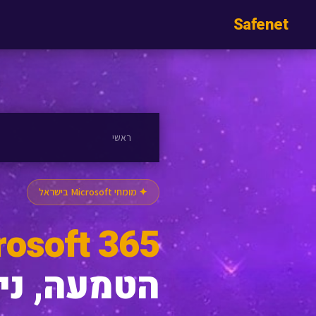
Safe
net
ראשי
✦ מומחי Microsoft בישראל
rosoft 365
הטמעה, ניה