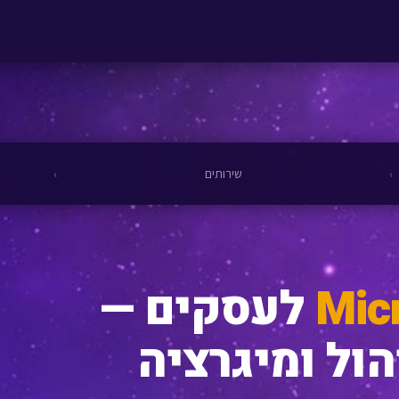
›
שירותים
›
Mic
לעסקים —
ול ומיגרציה