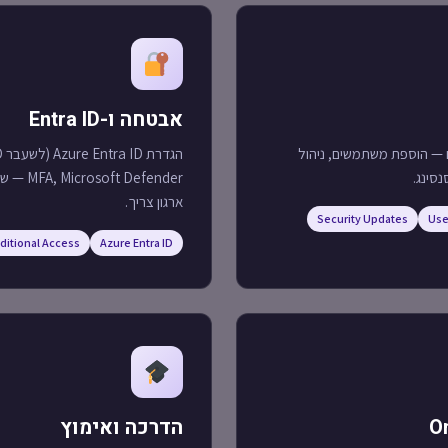
אבטחה ו-Entra ID
 של סביבת ה-365 שלכם — הוספת משתמשים, ניהול
נסינג.
Defender
ארגון צריך.
Security Updates
Use
ditional Access
Azure Entra ID
הדרכה ואימוץ