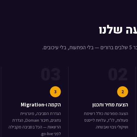
ה שלנו
03
02
3
2
הצעת מחיר ותכנון
הקמה ו-Migration
הצעה מפורטת כולל רשימת
הגדרת הסביבה, מיגרציית
פעולות, לו”ז, עלויות לייסנס
נתונים, חיבור Domain, הגדרת
ושיקולי גיבוי ואבטחה.
הרשאות — הכל בסביבה מקבילה
לפני go-live.