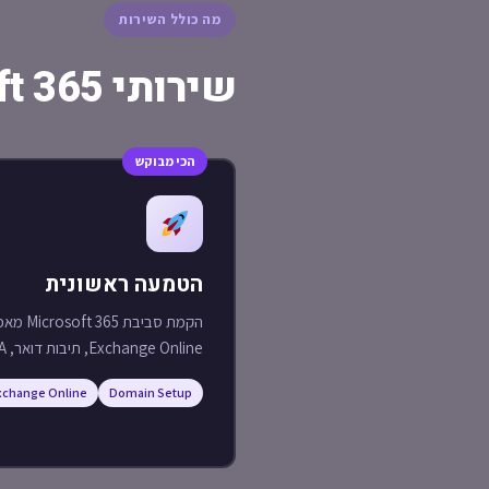
מה כולל השירות
שירותי Microsoft 365 שלנו
הטמעה ראשונית
Exchange Online, תיבות דואר, MFA ומדיניות אבטחה מלאה.
xchange Online
Domain Setup