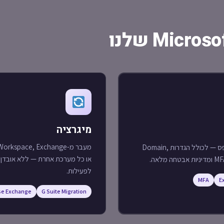
מיגרציה
הקמת סביבת Microsoft 365 מאפס — לכולל הגדרות Domain,
או כל מערכת אחרת — ללא אובדן נ
לפעילות.
MFA
E
se Exchange
G Suite Migration