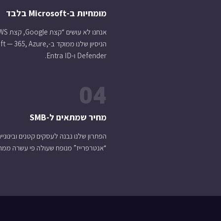
מומחיות ב-Microsoft בלבד
הניסיון שלנו ממוקד ב-65, Azure
Defender ו-Entra ID.
04
מחיר שמתאים ל-SMB
הפתרון שלנו נבנה לעסקים קטנים ובינוניים
“אנטרפרייז” מנופח שעולה פי עשרה ממה