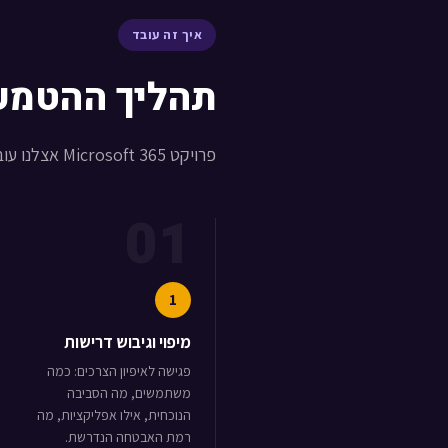
איך זה עובד
תהליך ההטמע
פרויקט Microsoft 365 אצלנו עובר 5 שלבים ברורים — בלי הפתעות, בלי עיכובים.
01
1
מיפוי וגיבוש דרישות
פגישה לאיפיון הצרכים: כמה
משתמשים, מה הסביבה
הנוכחית, אילו אפליקציות, מה
רמת האבטחה הנדרשת.