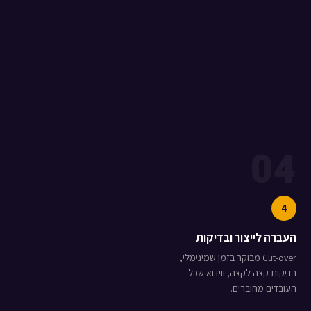
04
4
העברה לייצור ובדיקות
Cut-over מבוקר בזמן שמינימלי,
בדיקות קצה לקצה, ווידוא שכל
העובדים מחוברים.