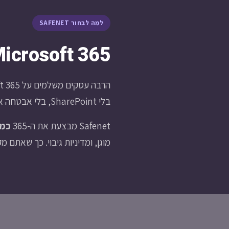
למה לבחור SAFENET
Microsoft 365 זה לא רק “לשלם ולהתק
בלי SharePoint, בלי אבטחה אמיתית.
Safenet מבצעת את ה-365
כמו
מוגן, ומדיניות גיבוי. כך שאתם 